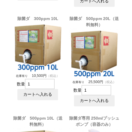
除菌ダ 300ppm 10L
除菌ダ 500ppm 20L（送
料無料）
10,500円
（税込）
在庫有り
25,500円
（税込）
在庫有り
数量
数量
除菌ダ 500ppm 10L（送
除菌ダ専用 250mlプッシュ
料無料）
ポンプ（容器のみ）