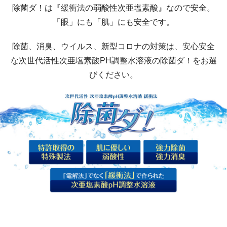
除菌ダ！は『緩衝法の弱酸性次亜塩素酸』なので安全。
「眼」にも「肌」にも安全です。
除菌、消臭、ウイルス、新型コロナの対策は、安心安全
な次世代活性次亜塩素酸PH調整水溶液の除菌ダ！をお選
びください。