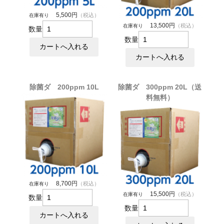
5,500円
（税込）
在庫有り
13,500円
（税込）
在庫有り
数量
数量
除菌ダ 200ppm 10L
除菌ダ 300ppm 20L（送
料無料）
8,700円
（税込）
在庫有り
15,500円
（税込）
在庫有り
数量
数量