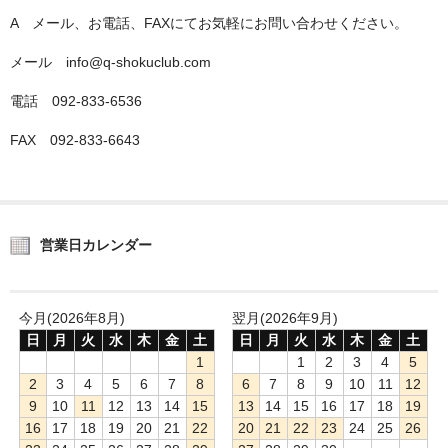
A メール、お電話、FAXにてお気軽にお問い合わせください。
メール info@q-shokuclub.com
電話 092-833-6536
FAX 092-833-6643
営業日カレンダー
今月(2026年8月)
翌月(2026年9月)
日
月
火
水
木
金
土
日
月
火
水
木
金
土
1
1
2
3
4
5
2
3
4
5
6
7
8
6
7
8
9
10
11
12
9
10
11
12
13
14
15
13
14
15
16
17
18
19
16
17
18
19
20
21
22
20
21
22
23
24
25
26