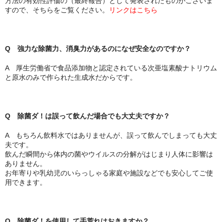
方法の有効性評価の（最終報告）として発表されたものがございま
すので、そちらをご覧ください。
リンクはこちら
Q 強力な除菌力、消臭力があるのになぜ安全なのですか？
A 厚生労働省で食品添加物と認定されている次亜塩素酸ナトリウム
と原水のみで作られた生成水だからです。
Q 除菌ダ！は誤って飲んだ場合でも大丈夫ですか？
A もちろん飲料水ではありませんが、誤って飲んでしまっても大丈
夫です。
飲んだ瞬間から体内の菌やウイルスの分解がはじまり人体に影響は
ありません。
お年寄りや乳幼児のいらっしゃる家庭や施設などでも安心してご使
用できます。
Q 除菌ダ！を使用して手荒れはおきますか？