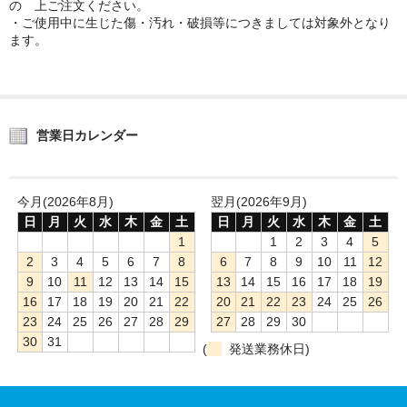
の 上ご注文ください。
・ご使用中に生じた傷・汚れ・破損等につきましては対象外となり
ます。
営業日カレンダー
今月(2026年8月)
翌月(2026年9月)
日
月
火
水
木
金
土
日
月
火
水
木
金
土
1
1
2
3
4
5
2
3
4
5
6
7
8
6
7
8
9
10
11
12
9
10
11
12
13
14
15
13
14
15
16
17
18
19
16
17
18
19
20
21
22
20
21
22
23
24
25
26
23
24
25
26
27
28
29
27
28
29
30
30
31
(
発送業務休日)