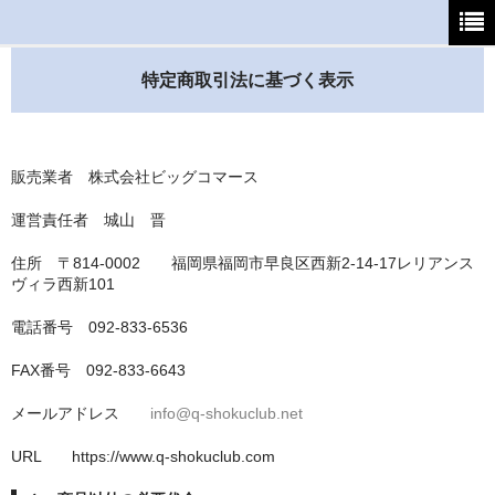
ホーム
特定商取引法に基づく表示
初めてご利用の方へ
支払・送料について
販売業者 株式会社ビッグコマース
よくあるご質問
運営責任者 城山 晋
住所 〒814-0002 福岡県福岡市早良区西新2-14-17レリアンス
特定商取引法
ヴィラ西新101
カート
電話番号 092-833-6536
マイページ
FAX番号 092-833-6643
メールアドレス
info@q-shokuclub.net
URL https://www.q-shokuclub.com