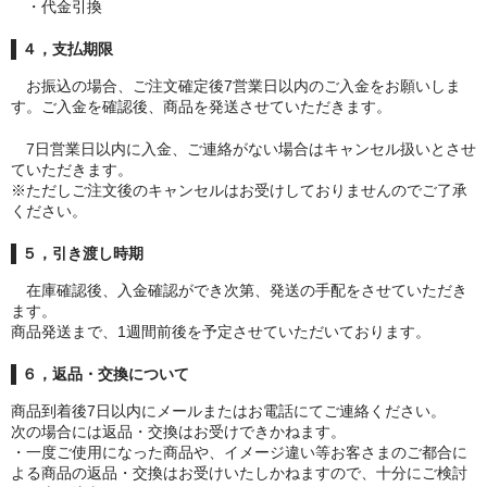
・代金引換
４，支払期限
お振込の場合、ご注文確定後7営業日以内のご入金をお願いしま
す。ご入金を確認後、商品を発送させていただきます。
7日営業日以内に入金、ご連絡がない場合はキャンセル扱いとさせ
ていただきます。
※ただしご注文後のキャンセルはお受けしておりませんのでご了承
ください。
５，引き渡し時期
在庫確認後、入金確認ができ次第、発送の手配をさせていただき
ます。
商品発送まで、1週間前後を予定させていただいております。
６，返品・交換について
商品到着後7日以内にメールまたはお電話にてご連絡ください。
次の場合には返品・交換はお受けできかねます。
・一度ご使用になった商品や、イメージ違い等お客さまのご都合に
よる商品の返品・交換はお受けいたしかねますので、十分にご検討