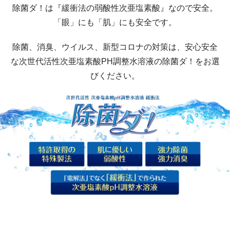
除菌ダ！は『緩衝法の弱酸性次亜塩素酸』なので安全。
「眼」にも「肌」にも安全です。
除菌、消臭、ウイルス、新型コロナの対策は、安心安全
な次世代活性次亜塩素酸PH調整水溶液の除菌ダ！をお選
びください。