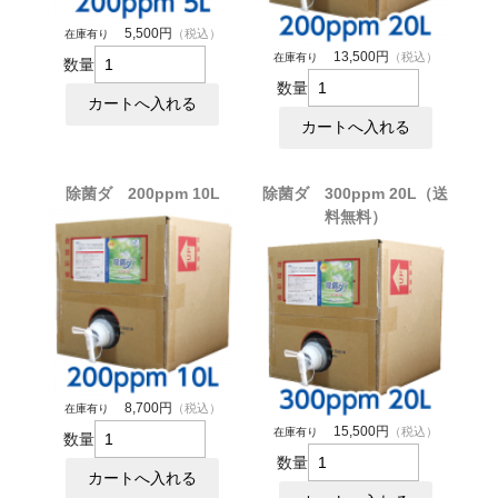
5,500円
（税込）
在庫有り
13,500円
（税込）
在庫有り
数量
数量
除菌ダ 200ppm 10L
除菌ダ 300ppm 20L（送
料無料）
8,700円
（税込）
在庫有り
15,500円
（税込）
在庫有り
数量
数量