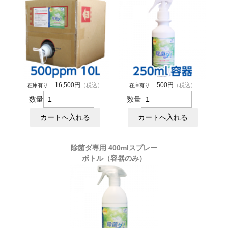
16,500円
500円
（税込）
（税込）
在庫有り
在庫有り
数量
数量
除菌ダ専用 400mlスプレー
ボトル（容器のみ）