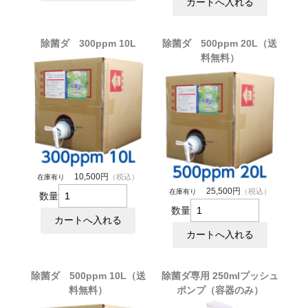
除菌ダ 300ppm 10L
除菌ダ 500ppm 20L（送
料無料）
10,500円
（税込）
在庫有り
25,500円
（税込）
在庫有り
数量
数量
除菌ダ 500ppm 10L（送
除菌ダ専用 250mlプッシュ
料無料）
ポンプ（容器のみ）