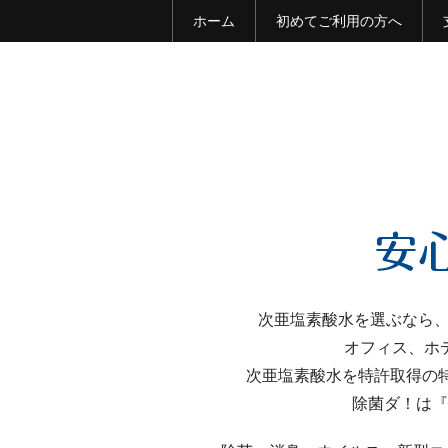
ホーム
初めてご利用の方へ
次亜塩素酸水を選ぶなら、
オフィス、ホ
次亜塩素酸水を特許取得の
除菌ダ！は『