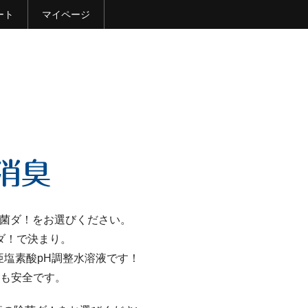
ート
マイページ
除菌ダ！をお選びください。
ダ！で決まり。
塩素酸pH調整水溶液です！
も安全です。