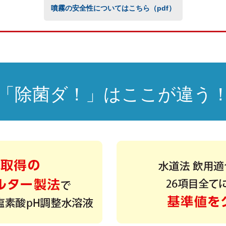
噴霧の安全性についてはこちら（pdf）
「除菌ダ！」はここが違う