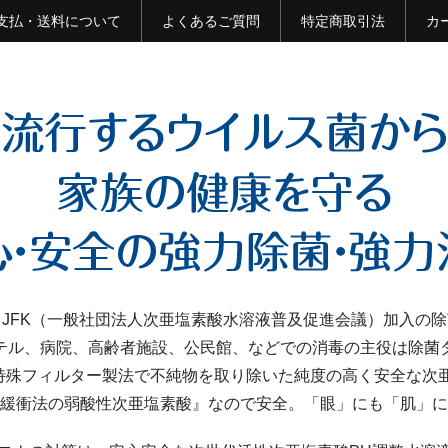
支払・送料について
よくあるご質問
特定商取引法
カ
JFK（一般社団法人次亜塩素酸水溶液普及促進会議）加入の
テル、病院、高齢者施設、公民館、などでの消毒の主役は除菌
特殊フィルター製法で不純物を取り除いた純度の高く安全な次亜
緩衝法の弱酸性次亜塩素酸』なので安全。「眼」にも「肌」に