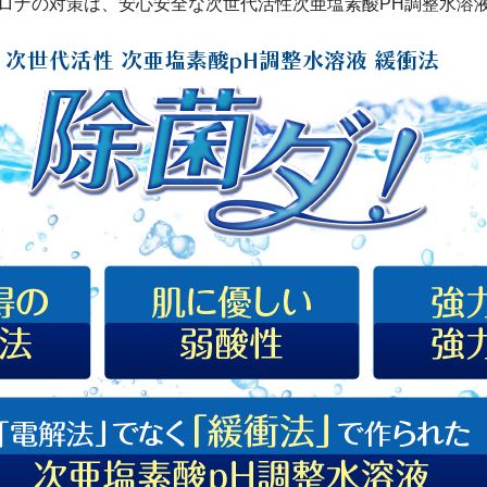
ロナの対策は、安心安全な次世代活性次亜塩素酸PH調整水溶