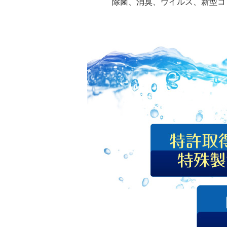
除菌、消臭、ウイルス、新型コ