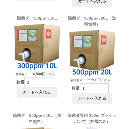
除菌ダ 300ppm 10L
除菌ダ 500ppm 20L（送
料無料）
10,500円
（税込）
在庫有り
25,500円
（税込）
在庫有り
数量
数量
除菌ダ 500ppm 10L（送
除菌ダ専用 250mlプッシュ
料無料）
ポンプ（容器のみ）