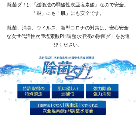
除菌ダ！は『緩衝法の弱酸性次亜塩素酸』なので安全。
「眼」にも「肌」にも安全です。
除菌、消臭、ウイルス、新型コロナの対策は、安心安全
な次世代活性次亜塩素酸PH調整水溶液の除菌ダ！をお選
びください。