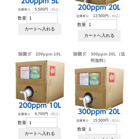
5,500円
（税込）
在庫有り
13,500円
（税込）
在庫有り
数量
数量
除菌ダ 200ppm 10L
除菌ダ 300ppm 20L（送
料無料）
8,700円
（税込）
在庫有り
15,500円
（税込）
在庫有り
数量
数量