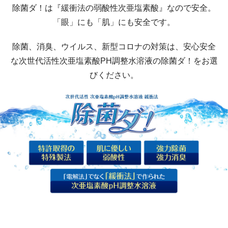
除菌ダ！は『緩衝法の弱酸性次亜塩素酸』なので安全。
「眼」にも「肌」にも安全です。
除菌、消臭、ウイルス、新型コロナの対策は、安心安全
な次世代活性次亜塩素酸PH調整水溶液の除菌ダ！をお選
びください。