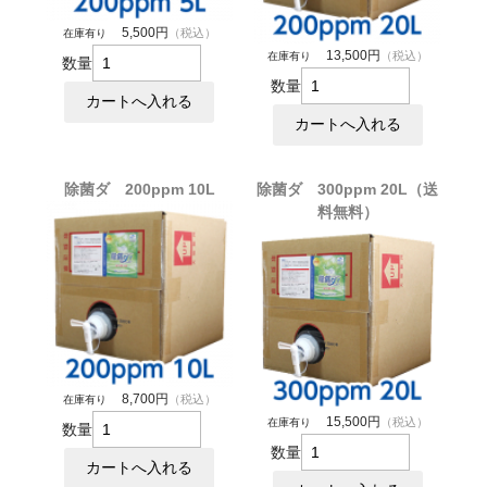
5,500円
（税込）
在庫有り
13,500円
（税込）
在庫有り
数量
数量
除菌ダ 200ppm 10L
除菌ダ 300ppm 20L（送
料無料）
8,700円
（税込）
在庫有り
15,500円
（税込）
在庫有り
数量
数量