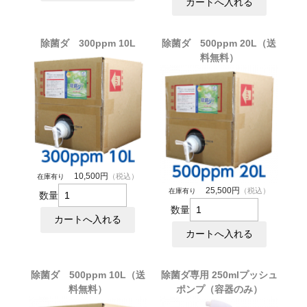
除菌ダ 300ppm 10L
除菌ダ 500ppm 20L（送
料無料）
10,500円
（税込）
在庫有り
25,500円
（税込）
在庫有り
数量
数量
除菌ダ 500ppm 10L（送
除菌ダ専用 250mlプッシュ
料無料）
ポンプ（容器のみ）