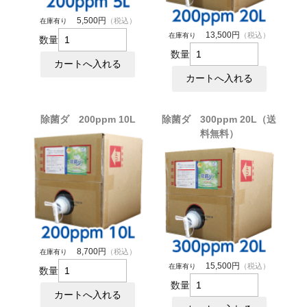
5,500円
（税込）
在庫有り
13,500円
（税込）
在庫有り
数量
数量
除菌ダ 200ppm 10L
除菌ダ 300ppm 20L（送
料無料）
8,700円
（税込）
在庫有り
15,500円
（税込）
在庫有り
数量
数量