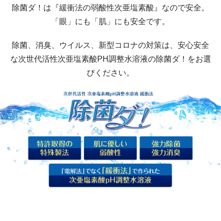
除菌ダ！は『緩衝法の弱酸性次亜塩素酸』なので安全。
「眼」にも「肌」にも安全です。
除菌、消臭、ウイルス、新型コロナの対策は、安心安全
な次世代活性次亜塩素酸PH調整水溶液の除菌ダ！をお選
びください。