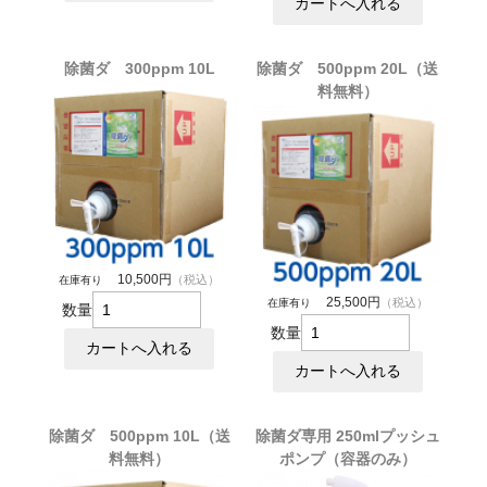
除菌ダ 300ppm 10L
除菌ダ 500ppm 20L（送
料無料）
10,500円
（税込）
在庫有り
25,500円
（税込）
在庫有り
数量
数量
除菌ダ 500ppm 10L（送
除菌ダ専用 250mlプッシュ
料無料）
ポンプ（容器のみ）