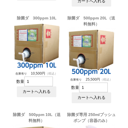
除菌ダ 300ppm 10L
除菌ダ 500ppm 20L（送
料無料）
10,500円
（税込）
在庫有り
25,500円
（税込）
在庫有り
数量
数量
除菌ダ 500ppm 10L（送
除菌ダ専用 250mlプッシュ
料無料）
ポンプ（容器のみ）