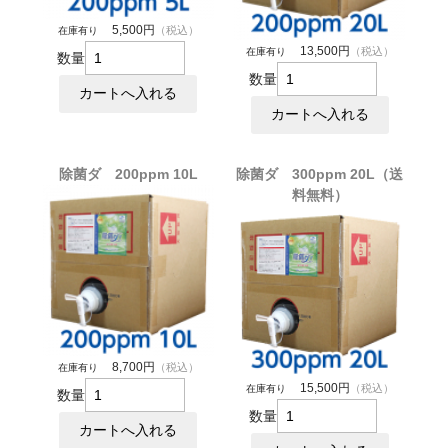
5,500円
（税込）
在庫有り
13,500円
（税込）
在庫有り
数量
数量
除菌ダ 200ppm 10L
除菌ダ 300ppm 20L（送
料無料）
8,700円
（税込）
在庫有り
15,500円
（税込）
在庫有り
数量
数量