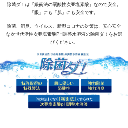
除菌ダ！は『緩衝法の弱酸性次亜塩素酸』なので安全。
「眼」にも「肌」にも安全です。
除菌、消臭、ウイルス、新型コロナの対策は、安心安全
な次世代活性次亜塩素酸PH調整水溶液の除菌ダ！をお選
びください。