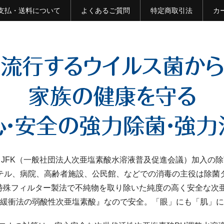
支払・送料について
よくあるご質問
特定商取引法
カ
JFK（一般社団法人次亜塩素酸水溶液普及促進会議）加入の
テル、病院、高齢者施設、公民館、などでの消毒の主役は除菌
特殊フィルター製法で不純物を取り除いた純度の高く安全な次亜
緩衝法の弱酸性次亜塩素酸』なので安全。「眼」にも「肌」に