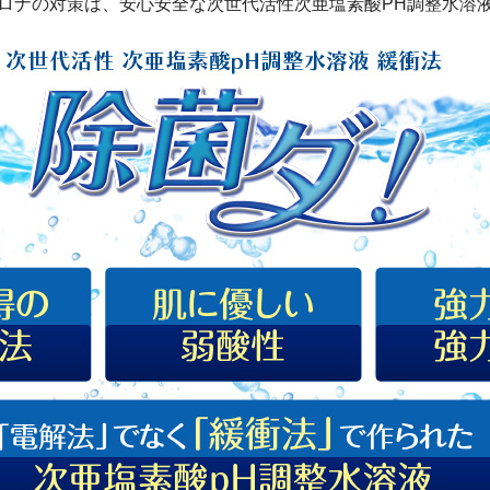
ロナの対策は、安心安全な次世代活性次亜塩素酸PH調整水溶