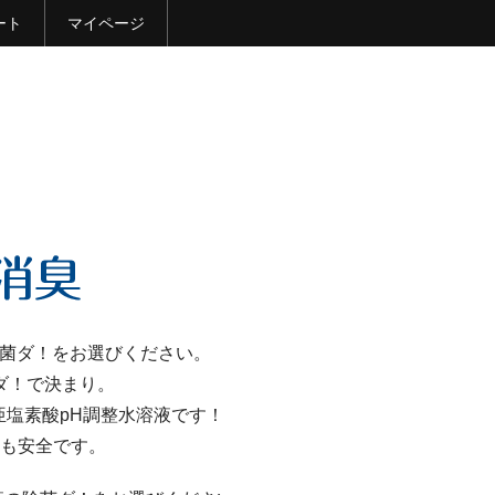
ート
マイページ
除菌ダ！をお選びください。
ダ！で決まり。
塩素酸pH調整水溶液です！
も安全です。