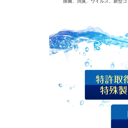
除菌、消臭、ウイルス、新型コ