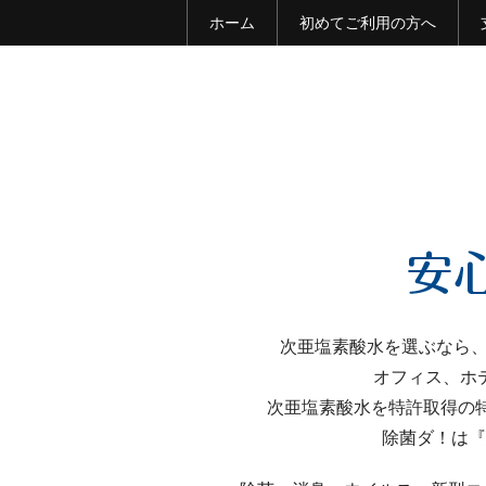
ホーム
初めてご利用の方へ
次亜塩素酸水を選ぶなら、
オフィス、ホ
次亜塩素酸水を特許取得の
除菌ダ！は『