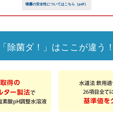
噴霧の安全性についてはこちら（pdf）
「除菌ダ！」はここが違う