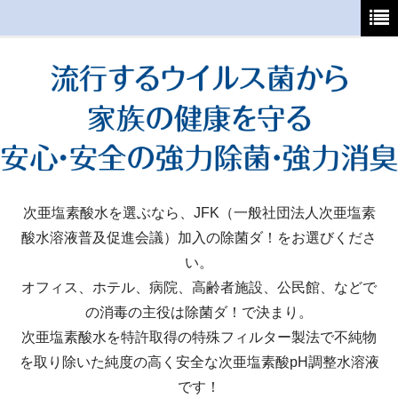
ホーム
初めてご利用の方へ
支払・送料について
よくあるご質問
特定商取引法
次亜塩素酸水を選ぶなら、JFK（一般社団法人次亜塩素
酸水溶液普及促進会議）加入の除菌ダ！をお選びくださ
カート
い。
マイページ
オフィス、ホテル、病院、高齢者施設、公民館、などで
の消毒の主役は除菌ダ！で決まり。
次亜塩素酸水を特許取得の特殊フィルター製法で不純物
を取り除いた純度の高く安全な次亜塩素酸pH調整水溶液
です！