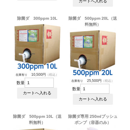
除菌ダ 300ppm 10L
除菌ダ 500ppm 20L（送
料無料）
10,500円
（税込）
在庫有り
25,500円
（税込）
在庫有り
数量
数量
除菌ダ 500ppm 10L（送
除菌ダ専用 250mlプッシュ
料無料）
ポンプ（容器のみ）