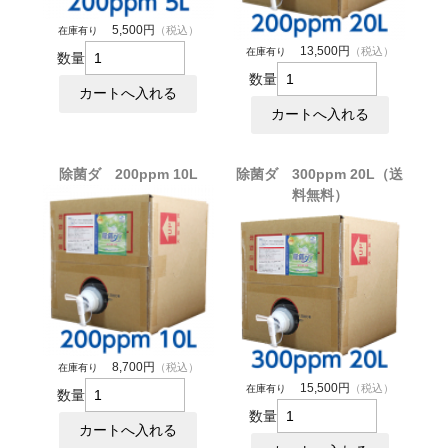
5,500円
（税込）
在庫有り
13,500円
（税込）
在庫有り
数量
数量
除菌ダ 200ppm 10L
除菌ダ 300ppm 20L（送
料無料）
8,700円
（税込）
在庫有り
15,500円
（税込）
在庫有り
数量
数量