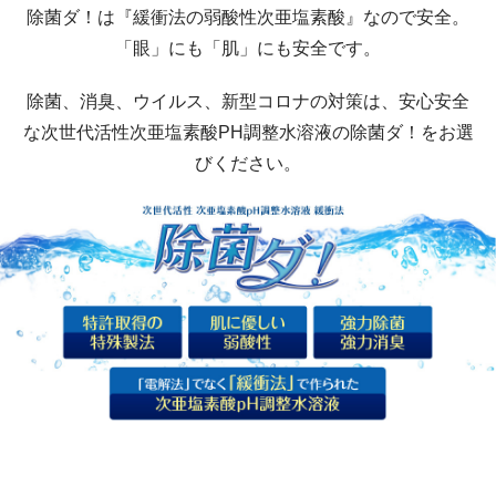
除菌ダ！は『緩衝法の弱酸性次亜塩素酸』なので安全。
「眼」にも「肌」にも安全です。
除菌、消臭、ウイルス、新型コロナの対策は、安心安全
な次世代活性次亜塩素酸PH調整水溶液の除菌ダ！をお選
びください。