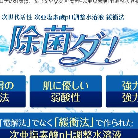
ロナの対策は、安心安全な次世代活性次亜塩素酸PH調整水溶