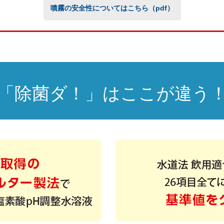
噴霧の安全性についてはこちら（pdf）
「除菌ダ！」はここが違う