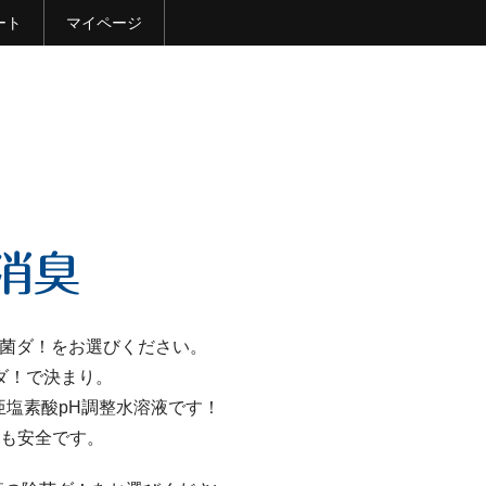
ート
マイページ
除菌ダ！をお選びください。
ダ！で決まり。
塩素酸pH調整水溶液です！
も安全です。