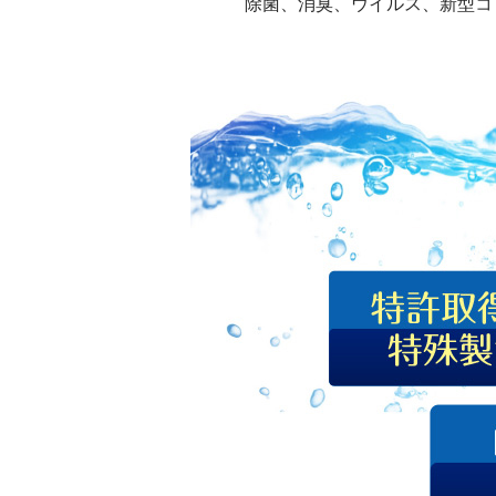
除菌、消臭、ウイルス、新型コ