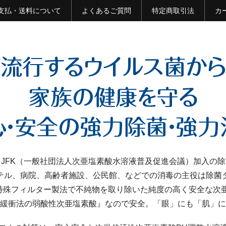
支払・送料について
よくあるご質問
特定商取引法
カ
JFK（一般社団法人次亜塩素酸水溶液普及促進会議）加入の
テル、病院、高齢者施設、公民館、などでの消毒の主役は除菌
特殊フィルター製法で不純物を取り除いた純度の高く安全な次亜
緩衝法の弱酸性次亜塩素酸』なので安全。「眼」にも「肌」に