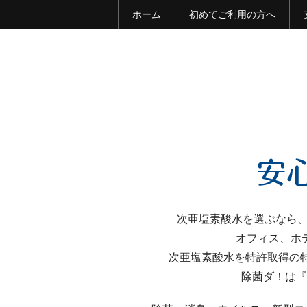
ホーム
初めてご利用の方へ
次亜塩素酸水を選ぶなら、
オフィス、ホ
次亜塩素酸水を特許取得の
除菌ダ！は『