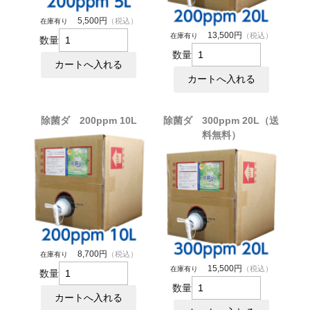
5,500円
（税込）
在庫有り
13,500円
（税込）
在庫有り
数量
数量
除菌ダ 200ppm 10L
除菌ダ 300ppm 20L（送
料無料）
8,700円
（税込）
在庫有り
15,500円
（税込）
在庫有り
数量
数量