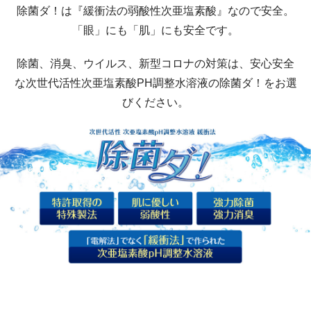
除菌ダ！は『緩衝法の弱酸性次亜塩素酸』なので安全。
「眼」にも「肌」にも安全です。
除菌、消臭、ウイルス、新型コロナの対策は、安心安全
な次世代活性次亜塩素酸PH調整水溶液の除菌ダ！をお選
びください。