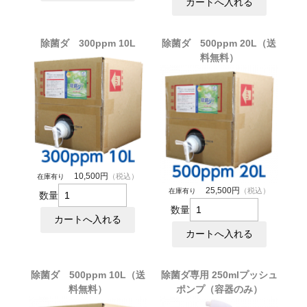
除菌ダ 300ppm 10L
除菌ダ 500ppm 20L（送
料無料）
10,500円
（税込）
在庫有り
25,500円
（税込）
在庫有り
数量
数量
除菌ダ 500ppm 10L（送
除菌ダ専用 250mlプッシュ
料無料）
ポンプ（容器のみ）