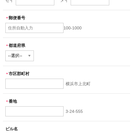
セイ
メイ
郵便番号
＊
100-1000
都道府県
＊
市区郡町村
＊
横浜市上北町
番地
＊
3-24-555
ビル名